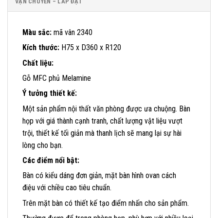
VẬN CHUYỂN – LẮP ĐẶT
Màu sắc:
mã vân 2340
Kích thước:
H75 x D360 x R120
Chất liệu:
Gỗ MFC phủ Melamine
Ý tưởng thiết kế:
Một sản phẩm nội thất văn phòng được ưa chuộng. Bàn
họp với giá thành cạnh tranh, chất lượng vật liệu vượt
trội, thiết kế tối giản mà thanh lịch sẽ mang lại sự hài
lòng cho bạn.
Các điểm nổi bật:
Bàn có kiểu dáng đơn giản, mặt bàn hình ovan cách
điệu với chiều cao tiêu chuẩn.
Trên mặt bàn có thiết kế tạo điểm nhấn cho sản phẩm.