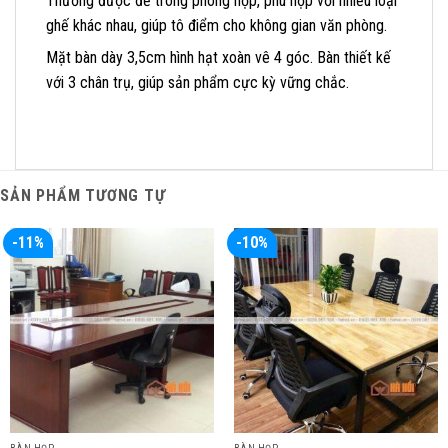
Thường được để trong phòng họp, phù hợp với nhiều loại
ghế khác nhau, giúp tô điểm cho không gian văn phòng.
Mặt bàn dày 3,5cm hình hạt xoàn vê 4 góc. Bàn thiết kế
với 3 chân trụ, giúp sản phẩm cực kỳ vững chắc.
SẢN PHẨM TƯƠNG TỰ
-11%
-10%