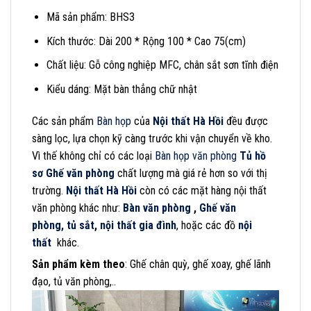
Mã sản phẩm: BHS3
Kích thước: Dài 200 * Rộng 100 * Cao 75(cm)
Chất liệu: Gỗ công nghiệp MFC, chân sắt sơn tĩnh điện
Kiểu dáng: Mặt bàn thẳng chữ nhật
Các sản phẩm
Bàn họp
của
Nội thất Hà Hồi
đều được
sàng lọc, lựa chọn kỹ càng trước khi vận chuyển về kho.
Vì thế không chỉ có các loại
Bàn họp văn phòng
Tủ hồ
sơ
Ghế văn phòng
chất lượng mà giá rẻ hơn so với thị
trường.
Nội thất Hà Hồi
còn có các mặt hàng nội thất
văn phòng khác như:
Bàn văn phòng
,
Ghế văn
phòng,
tủ sắt
,
nội thất gia đình
, hoặc các đồ
nội
thất
khác.
Sản phẩm kèm theo
: Ghế chân quỳ, ghế xoay, ghế lãnh
đạo, tủ văn phòng,..