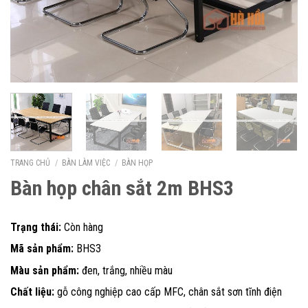
TRANG CHỦ
/
BÀN LÀM VIỆC
/
BÀN HỌP
Bàn họp chân sắt 2m BHS3
Trạng thái:
Còn hàng
Mã sản phẩm:
BHS3
Màu sản phẩm:
đen, trắng, nhiều màu
Chất liệu:
gỗ công nghiệp cao cấp MFC, chân sắt sơn tĩnh điện