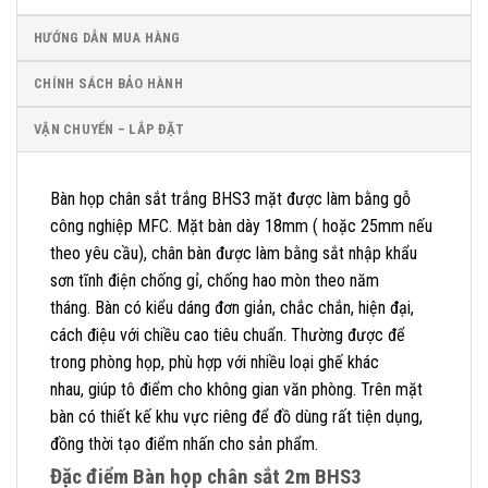
HƯỚNG DẪN MUA HÀNG
CHÍNH SÁCH BẢO HÀNH
VẬN CHUYỂN – LẮP ĐẶT
Bàn họp chân sắt trắng BHS3 mặt được làm bằng gỗ
công nghiệp MFC. Mặt bàn dày 18mm ( hoặc 25mm nếu
theo yêu cầu), chân bàn được làm bằng sắt nhập khẩu
sơn tĩnh điện chống gỉ, chống hao mòn theo năm
tháng. Bàn có kiểu dáng đơn giản, chắc chắn, hiện đại,
cách điệu với chiều cao tiêu chuẩn. Thường được để
trong phòng họp, phù hợp với nhiều loại ghế khác
nhau, giúp tô điểm cho không gian văn phòng. Trên mặt
bàn có thiết kế khu vực riêng để đồ dùng rất tiện dụng,
đồng thời tạo điểm nhấn cho sản phẩm.
Đặc điểm Bàn họp chân sắt 2m BHS3