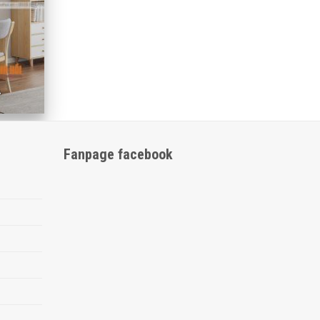
À
Fanpage facebook