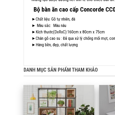
Bộ bàn ăn cao cấp Concorde CC
►Chất liệu: Gỗ tự nhiên, đá
► Màu sắc: Màu nâu
►Kích thước(DxRxC):160cm x 80cm x 75cm
►Chân gỗ cao su : Đã qua xử lý chống mối mọt, co
►Hàng bền, đẹp, chất lượng
DANH MỤC SẢN PHẨM THAM KHẢO