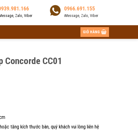
0939.981.166
0966.691.155
Message, Zalo, Viber
iMessage, Zalo, Viber
GIỎ HÀNG
ấp Concorde CC01
5cm
hoặc tăng kích thước bàn, quý khách vui lòng liên hệ