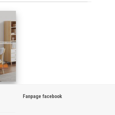
À
Fanpage facebook