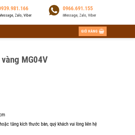
0939.981.166
0966.691.155
Message, Zalo, Viber
iMessage, Zalo, Viber
GIỎ HÀNG
o vàng MG04V
5cm
hoặc tăng kích thước bàn, quý khách vui lòng liên hệ