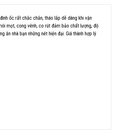
inh ốc rất chắc chắn, tháo lắp dễ dàng khi vận
mói mọt, cong vênh, co rút đảm bảo chất lượng, độ
ng ăn nhà bạn những nét hiện đại. Giá thành hợp lý