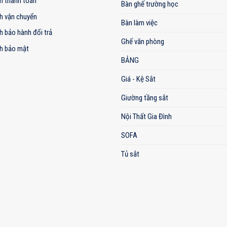
h thanh toán
Bàn ghế trường học
h vận chuyển
Bàn làm việc
h bảo hành đổi trả
Ghế văn phòng
h bảo mật
BẢNG
Giá - Kệ Sắt
Giường tầng sắt
Nội Thất Gia Đình
SOFA
Tủ sắt