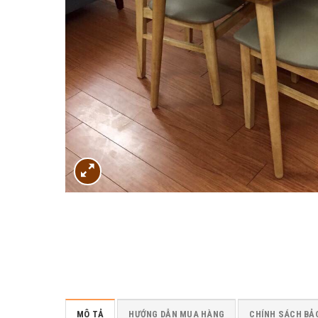
MÔ TẢ
HƯỚNG DẪN MUA HÀNG
CHÍNH SÁCH BẢ