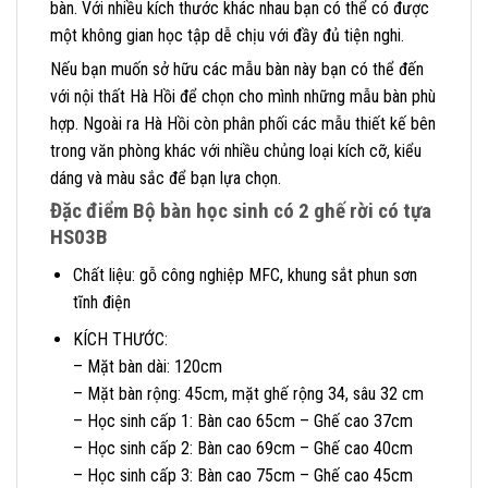
bàn. Với nhiều kích thước khác nhau bạn có thể có được
một không gian học tập dễ chịu với đầy đủ tiện nghi.
Nếu bạn muốn sở hữu các mẫu bàn này bạn có thể đến
với nội thất Hà Hồi để chọn cho mình những mẫu bàn phù
hợp. Ngoài ra Hà Hồi còn phân phối các mẫu thiết kế bên
trong văn phòng khác với nhiều chủng loại kích cỡ, kiểu
dáng và màu sắc để bạn lựa chọn.
Đặc điểm Bộ bàn học sinh có 2 ghế rời có tựa
HS03B
Chất liệu: gỗ công nghiệp MFC, khung sắt phun sơn
tĩnh điện
KÍCH THƯỚC:
– Mặt bàn dài: 120cm
– Mặt bàn rộng: 45cm, mặt ghế rộng 34, sâu 32 cm
– Học sinh cấp 1: Bàn cao 65cm – Ghế cao 37cm
– Học sinh cấp 2: Bàn cao 69cm – Ghế cao 40cm
– Học sinh cấp 3: Bàn cao 75cm – Ghế cao 45cm