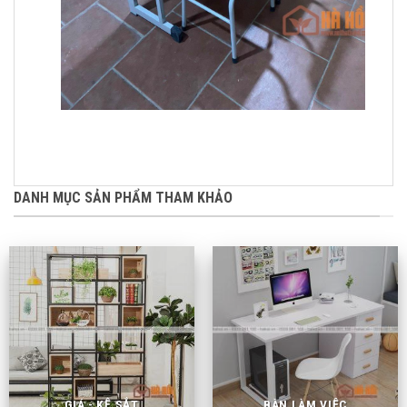
DANH MỤC SẢN PHẨM THAM KHẢO
GIÁ - KỆ SẮT
BÀN LÀM VIỆC