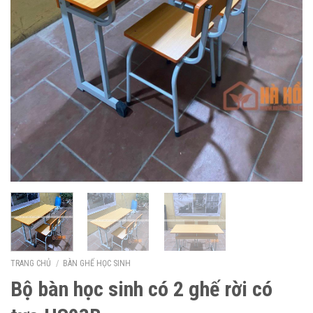
TRANG CHỦ
/
BÀN GHẾ HỌC SINH
Bộ bàn học sinh có 2 ghế rời có