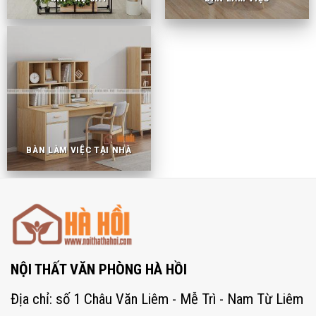
BÀN LÀM VIỆC TẠI NHÀ
NỘI THẤT VĂN PHÒNG HÀ HỒI
Địa chỉ: số 1 Châu Văn Liêm - Mễ Trì - Nam Từ Liêm