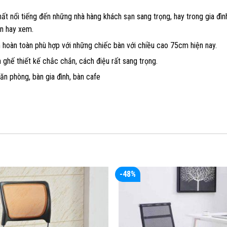
hất nổi tiếng đến những nhà hàng khách sạn sang trọng, hay trong gia đì
ạn hay xem.
hoàn toàn phù hợp với những chiếc bàn với chiều cao 75cm hiện nay.
 ghế thiết kế chắc chắn, cách điệu rất sang trọng.
ăn phòng, bàn gia đình, bàn cafe
-48%