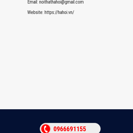
Email:
noithathahoi@gmail.com
Website: https://hahoi.vn/
0966691155