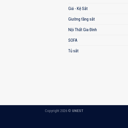
Giá - Kệ Sắt
Giường tầng sắt
Nội Thất Gia Đình
SOFA
Tủ sắt
Copyright 2026 ©
UNEST