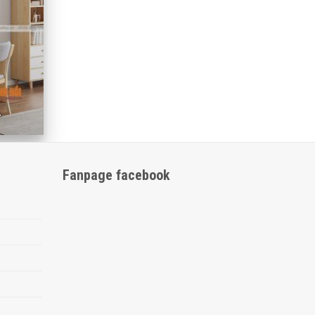
À
Fanpage facebook