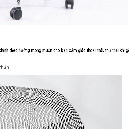
chỉnh theo hướng mong muốn cho bạn cảm giác thoải mái, thư thái khi g
thấp