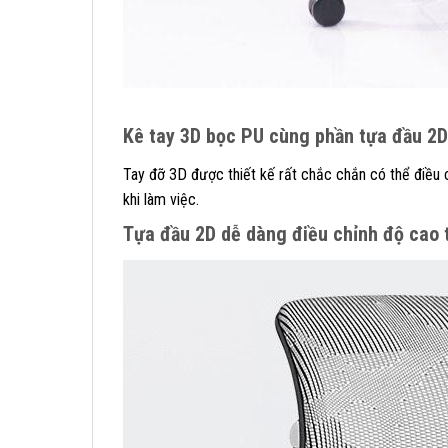
Kê tay 3D bọc PU cùng phần tựa đầu 2D
Tay đỡ 3D được thiết kế rất chắc chắn có thể điều 
khi làm việc.
Tựa đầu 2D dễ dàng điều chỉnh độ cao 