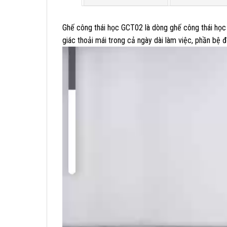
Ghế công thái học GCT02 là dòng ghế công thái học
giác thoải mái trong cả ngày dài làm việc, phần bệ 
Trình
chơi
Video