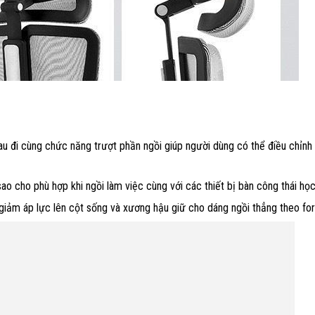
u đi cùng chức năng trượt phần ngồi giúp người dùng có thể điều chỉnh
ao cho phù hợp khi ngồi làm việc cùng với các thiết bị bàn công thái họ
ảm áp lực lên cột sống và xương hậu giữ cho dáng ngồi thẳng theo form 