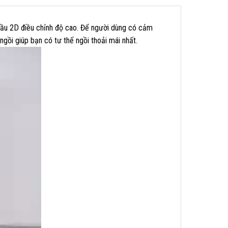
đầu 2D điều chỉnh độ cao. Để người dùng có cảm
gồi giúp bạn có tư thế ngồi thoải mái nhất.