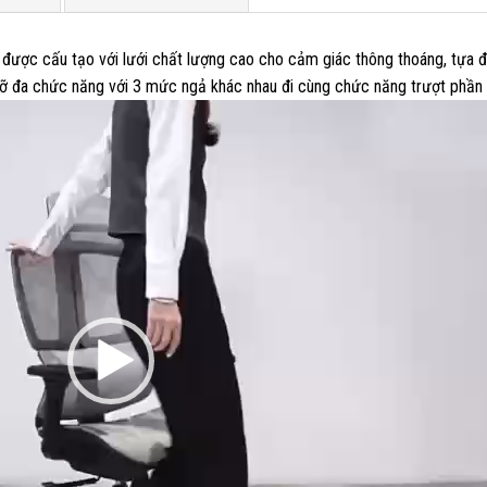
 được cấu tạo với lưới chất lượng cao cho cảm giác thông thoáng, tựa 
đỡ đa chức năng với 3 mức ngả khác nhau đi cùng chức năng trượt phần n