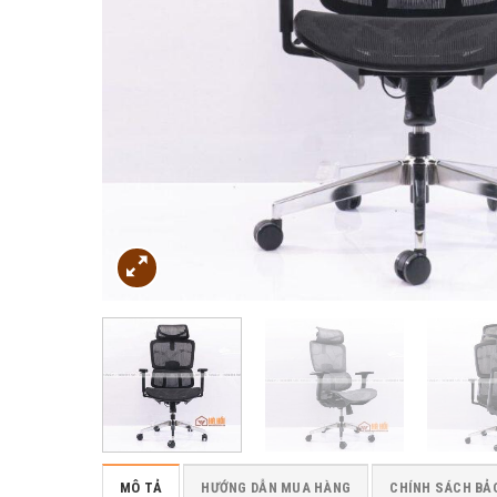
MÔ TẢ
HƯỚNG DẪN MUA HÀNG
CHÍNH SÁCH BẢ