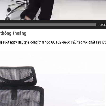
00:3
 thông thoáng
 suốt ngày dài, ghế công thái học GCT02 được cấu tạo với chất liệu lưới 