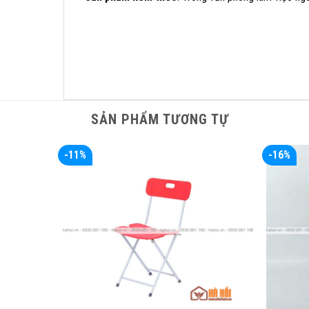
SẢN PHẨM TƯƠNG TỰ
-11%
-16%