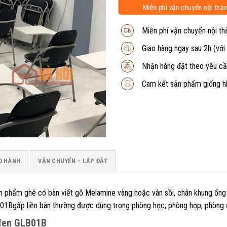
Miễn phí vận chuyển nội thàn
Miễn phí vận chuyển nội th
Giao hàng ngay sau 2h (với
Nhận hàng đặt theo yêu cầ
Cam kết sản phẩm giống h
O HÀNH
VẬN CHUYỂN – LẮP ĐẶT
 phẩm ghê có bàn viết gỗ Melamine vàng hoặc vân sồi, chân khung ống
01Bgấp liền bàn thường được dùng trong phòng học, phòng họp, phòng
 đen GLB01B