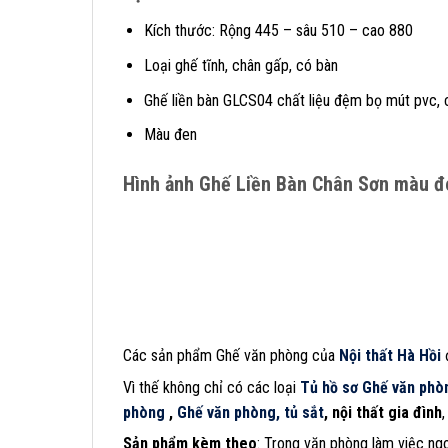
Kích thước: Rộng 445 – sâu 510 – cao 880
Loại ghế tĩnh, chân gấp, có bàn
Ghế liền bàn GLCS04 chất liệu đệm bọ mút pvc, 
Màu đen
Hình ảnh Ghế Liền Bàn Chân Sơn màu 
Các sản phẩm Ghế văn phòng của
Nội thất Hà Hồi
đ
Vì thế không chỉ có các loại
Tủ hồ sơ
Ghế văn phò
phòng
,
Ghế văn phòng,
tủ sắt
, nội thất gia đình
Sản phẩm kèm theo
: Trong văn phòng làm việc ngo