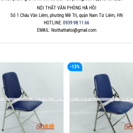
NỘI THẤT VĂN PHÒNG HÀ HỒI
Số 1 Châu Văn Liêm, phường Mễ Trì, quận Nam Từ Liêm, HN
HOTLINE:
0939.98.11.66
EMAIL:
Noithathahoi@gmail.com
-13%