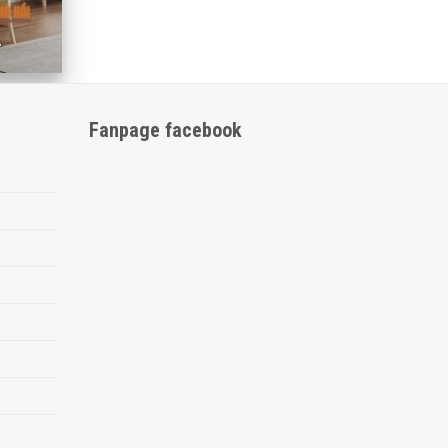
À
Fanpage facebook