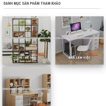
DANH MỤC SẢN PHẨM THAM KHẢO
GIÁ - KỆ SẮT
BÀN LÀM VIỆC