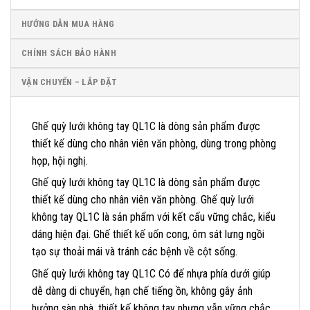
HƯỚNG DẪN MUA HÀNG
CHÍNH SÁCH BẢO HÀNH
VẬN CHUYỂN – LẮP ĐẶT
Ghế quỳ lưới không tay QL1C là dòng sản phẩm được
thiết kế dùng cho nhân viên văn phòng, dùng trong phòng
họp, hội nghị.
Ghế quỳ lưới không tay QL1C là dòng sản phẩm được
thiết kế dùng cho nhân viên văn phòng. Ghế quỳ lưới
không tay QL1C là sản phẩm với kết cấu vững chắc, kiểu
dáng hiện đại. Ghế thiết kế uốn cong, ôm sát lưng ngồi
tạo sự thoải mái và tránh các bệnh về cột sống.
Ghế quỳ lưới không tay QL1C Có đế nhựa phía dưới giúp
dễ dàng di chuyển, hạn chế tiếng ồn, không gây ảnh
hưởng sàn nhà, thiết kế không tay nhưng vẫn vững chắc