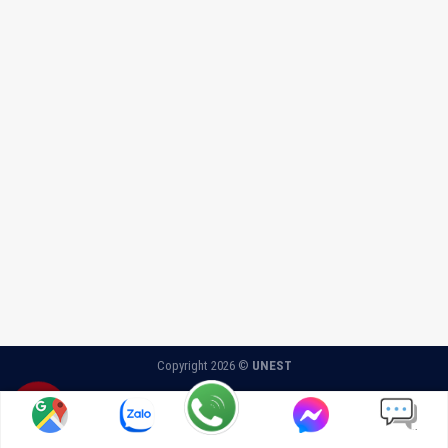
Copyright 2026 ©
UNEST
0966691155