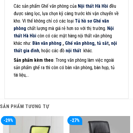
Các sản phẩm Ghế văn phòng của
Nội thất Hà Hồi
đều
được sàng lọc, lựa chọn kỹ càng trước khi vận chuyển về
kho. Vì thế không chỉ có các loại
Tủ hồ sơ
Ghế văn
phòng
chất lượng mà giá rẻ hơn so với thị trường.
Nội
thất Hà Hồi
còn có các mặt hàng nội thất văn phòng
khác như:
Bàn văn phòng
,
Ghế văn phòng,
tủ sắt
,
nội
thất gia đình
, hoặc các đồ
nội thất
khác.
Sản phẩm kèm theo
: Trong văn phòng làm việc ngoài
sản phẩm ghế ra thì còn có bàn văn phòng, bàn họp, tủ
tài liệu,…
SẢN PHẨM TƯƠNG TỰ
-29%
-27%