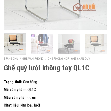
TRANG CHỦ
/
GHẾ VĂN PHÒNG
/
GHẾ PHÒNG HỌP - GHẾ CHÂN QUỲ
Ghế quỳ lưới không tay QL1C
Trạng thái:
Còn hàng
Mã sản phẩm:
QL1C
Màu sản phẩm:
cam
Chất liệu:
kim loại, lưới