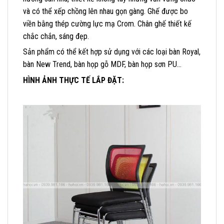
và có thể xếp chồng lên nhau gọn gàng. Ghế được bo
viền bằng thép cường lực mạ Crom. Chân ghế thiết kế
chắc chắn, sáng đẹp.
Sản phẩm có thể kết hợp sử dụng với các loại bàn Royal,
bàn New Trend, bàn họp gỗ MDF, bàn họp sơn PU…
HÌNH ẢNH THỰC TẾ LẮP ĐẶT: