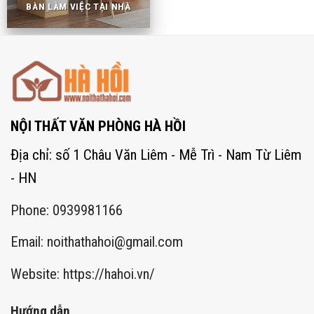
BÀN LÀM VIỆC TẠI NHÀ
NỘI THẤT VĂN PHÒNG HÀ HỒI
Địa chỉ: số 1 Châu Văn Liêm - Mễ Trì - Nam Từ Liêm
- HN
Phone: 0939981166
Email:
noithathahoi@gmail.com
Website: https://hahoi.vn/
Hướng dẫn