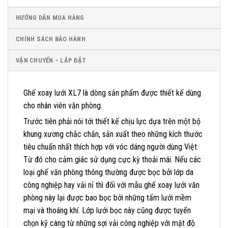
HƯỚNG DẪN MUA HÀNG
CHÍNH SÁCH BẢO HÀNH
VẬN CHUYỂN – LẮP ĐẶT
Ghế xoay lưới XL7 là dòng sản phẩm được thiết kế dùng
cho nhân viên văn phòng.
Trước tiên phải nói tới thiết kế chịu lực dựa trên một bộ
khung xương chắc chắn, sản xuất theo những kích thước
tiêu chuẩn nhất thích hợp với vóc dáng người dùng Việt.
Từ đó cho cảm giác sử dụng cực kỳ thoải mái. Nếu các
loại ghế văn phòng thông thường được bọc bởi lớp da
công nghiệp hay vải nỉ thì đối với mẫu ghế xoay lưới văn
phòng này lại được bao bọc bởi những tấm lưới mềm
mại và thoáng khí. Lớp lưới bọc này cũng được tuyển
chọn kỹ càng từ những sợi vải công nghiệp với mật độ