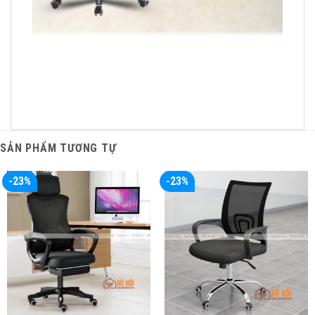
SẢN PHẨM TƯƠNG TỰ
-23%
-23%