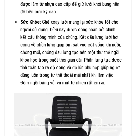
được làm từ nhựa cao cấp để giữ lưới khỏi bung nên
độ bền cực kỳ cao.
Sức Khỏe:
Ghế xoay lưới mang lại sức khỏe tốt cho
người sử dụng. Điều này được công nhận bởi chính
kết cấu thông minh của chúng. Kết cấu lưng lưới hơi
cong về phần lưng giúp ôm sát vào cột sống khi ngồi,
chống mỏi, chống đau lưng tạo nên một thư thế ngồi
khoa học trong suốt thời gian dài. Phần lưng tựa được
tính toán tạo ra độ cong và độ lún phù hợp giúp người
dùng luôn trong tư thế thoải mái nhất khi làm việc.
Đệm ngồi bằng vải và mút tự nhiên rất êm ái.