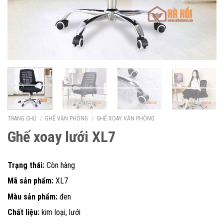
TRANG CHỦ
/
GHẾ VĂN PHÒNG
/
GHẾ XOAY VĂN PHÒNG
Ghế xoay lưới XL7
Trạng thái:
Còn hàng
Mã sản phẩm:
XL7
Màu sản phẩm:
đen
Chất liệu:
kim loại, lưới