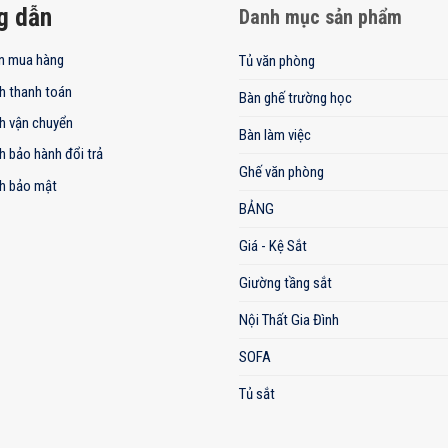
g dẫn
Danh mục sản phẩm
n mua hàng
Tủ văn phòng
h thanh toán
Bàn ghế trường học
h vận chuyển
Bàn làm việc
h bảo hành đổi trả
Ghế văn phòng
h bảo mật
BẢNG
Giá - Kệ Sắt
Giường tầng sắt
Nội Thất Gia Đình
SOFA
Tủ sắt