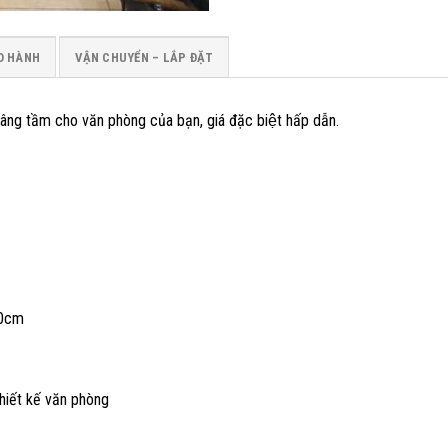
O HÀNH
VẬN CHUYỂN – LẮP ĐẶT
, nâng tầm cho văn phòng của bạn, giá đặc biệt hấp dẫn.
40cm
thiết kế văn phòng