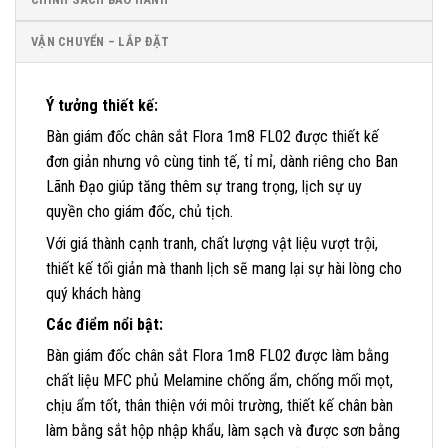
VẬN CHUYỂN – LẮP ĐẶT
Ý tưởng thiết kế:
Bàn giám đốc chân sắt Flora 1m8 FL02 được thiết kế
đơn giản nhưng vô cùng tinh tế, tỉ mỉ, dành riêng cho Ban
Lãnh Đạo giúp tăng thêm sự trang trọng, lịch sự uy
quyền cho giám đốc, chủ tịch.
Với giá thành cạnh tranh, chất lượng vật liệu vượt trội,
thiết kế tối giản mà thanh lịch sẽ mang lại sự hài lòng cho
quý khách hàng
Các điểm nổi bật:
Bàn giám đốc chân sắt Flora 1m8 FL02 được làm bằng
chất liệu MFC phủ Melamine chống ẩm, chống mối mọt,
chịu ẩm tốt, thân thiện với môi trường, thiết kế chân bàn
làm bằng sắt hộp nhập khẩu, làm sạch và được sơn bằng