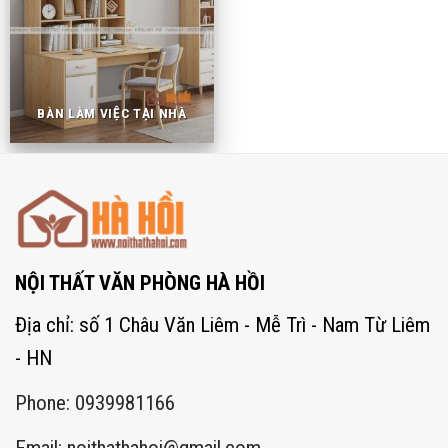
BÀN LÀM VIỆC TẠI NHÀ
NỘI THẤT VĂN PHÒNG HÀ HỒI
Địa chỉ: số 1 Châu Văn Liêm - Mễ Trì - Nam Từ Liêm
- HN
Phone: 0939981166