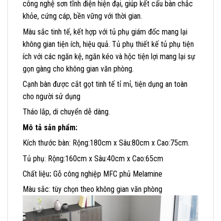
công nghệ sơn tĩnh điện hiện đại, giúp kết cấu bàn chắc
khỏe, cứng cáp, bền vững với thời gian.
Màu sắc tinh tế, kết hợp với tủ phụ giám đốc mang lại
không gian tiện ích, hiệu quả. Tủ phụ thiết kế tủ phụ tiện
ích với các ngăn kệ, ngăn kéo và hộc tiện lợi mang lại sự
gọn gàng cho không gian văn phòng.
Cạnh bàn được cắt gọt tinh tế tỉ mỉ, tiện dụng an toàn
cho người sử dụng
Tháo lắp, di chuyển dễ dàng.
Mô tả sản phẩm:
Kích thước bàn: Rộng:180cm x Sâu:80cm x Cao:75cm.
Tủ phụ: Rộng:160cm x Sâu:40cm x Cao:65cm
Chất liệu
:
Gỗ công nghiệp MFC phủ Melamine
Màu sắc: tùy chọn theo không gian văn phòng