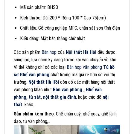
Mã sản phẩm: BHS3
Kích thước: Dài 200 * Rộng 100 * Cao 75(cm)
Chất liệu: Gỗ công nghiệp MFC, chân sắt sơn tĩnh điện
Kiểu dáng: Mặt bàn thẳng chữ nhật
Các sản phẩm
Bàn họp
của
Nội thất Hà Hồi
đều được
sàng lọc, lựa chọn kỹ càng trước khi vận chuyển về kho.
Vì thế không chỉ có các loại
Bàn họp văn phòng
Tủ hồ
sơ
Ghế văn phòng
chất lượng mà giá rẻ hơn so với thị
trường.
Nội thất Hà Hồi
còn có các mặt hàng nội thất
văn phòng khác như:
Bàn văn phòng
,
Ghế văn
phòng,
tủ sắt
,
nội thất gia đình
, hoặc các đồ
nội
thất
khác.
Sản phẩm kèm theo
: Ghế chân quỳ, ghế xoay, ghế lãnh
đạo, tủ văn phòng,..