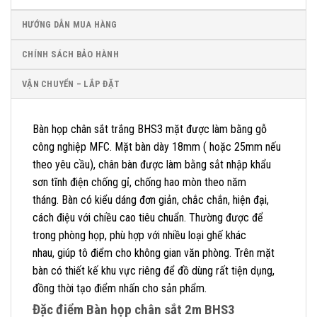
HƯỚNG DẪN MUA HÀNG
CHÍNH SÁCH BẢO HÀNH
VẬN CHUYỂN – LẮP ĐẶT
Bàn họp chân sắt trắng BHS3 mặt được làm bằng gỗ
công nghiệp MFC. Mặt bàn dày 18mm ( hoặc 25mm nếu
theo yêu cầu), chân bàn được làm bằng sắt nhập khẩu
sơn tĩnh điện chống gỉ, chống hao mòn theo năm
tháng. Bàn có kiểu dáng đơn giản, chắc chắn, hiện đại,
cách điệu với chiều cao tiêu chuẩn. Thường được để
trong phòng họp, phù hợp với nhiều loại ghế khác
nhau, giúp tô điểm cho không gian văn phòng. Trên mặt
bàn có thiết kế khu vực riêng để đồ dùng rất tiện dụng,
đồng thời tạo điểm nhấn cho sản phẩm.
Đặc điểm Bàn họp chân sắt 2m BHS3