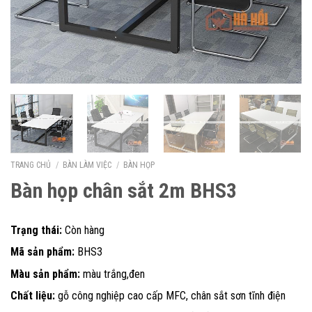
TRANG CHỦ
/
BÀN LÀM VIỆC
/
BÀN HỌP
Bàn họp chân sắt 2m BHS3
Trạng thái:
Còn hàng
Mã sản phẩm:
BHS3
Màu sản phẩm:
màu trắng,đen
Chất liệu:
gỗ công nghiệp cao cấp MFC, chân sắt sơn tĩnh điện