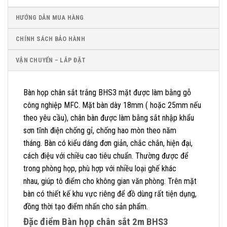
HƯỚNG DẪN MUA HÀNG
CHÍNH SÁCH BẢO HÀNH
VẬN CHUYỂN – LẮP ĐẶT
Bàn họp chân sắt trắng BHS3 mặt được làm bằng gỗ
công nghiệp MFC. Mặt bàn dày 18mm ( hoặc 25mm nếu
theo yêu cầu), chân bàn được làm bằng sắt nhập khẩu
sơn tĩnh điện chống gỉ, chống hao mòn theo năm
tháng. Bàn có kiểu dáng đơn giản, chắc chắn, hiện đại,
cách điệu với chiều cao tiêu chuẩn. Thường được để
trong phòng họp, phù hợp với nhiều loại ghế khác
nhau, giúp tô điểm cho không gian văn phòng. Trên mặt
bàn có thiết kế khu vực riêng để đồ dùng rất tiện dụng,
đồng thời tạo điểm nhấn cho sản phẩm.
Đặc điểm Bàn họp chân sắt 2m BHS3