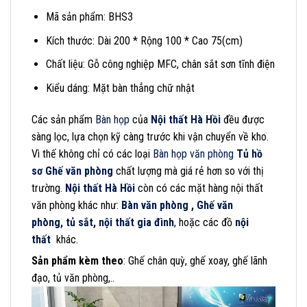
Mã sản phẩm: BHS3
Kích thước: Dài 200 * Rộng 100 * Cao 75(cm)
Chất liệu: Gỗ công nghiệp MFC, chân sắt sơn tĩnh điện
Kiểu dáng: Mặt bàn thẳng chữ nhật
Các sản phẩm
Bàn họp
của
Nội thất Hà Hồi
đều được
sàng lọc, lựa chọn kỹ càng trước khi vận chuyển về kho.
Vì thế không chỉ có các loại
Bàn họp văn phòng
Tủ hồ
sơ
Ghế văn phòng
chất lượng mà giá rẻ hơn so với thị
trường.
Nội thất Hà Hồi
còn có các mặt hàng nội thất
văn phòng khác như:
Bàn văn phòng
,
Ghế văn
phòng,
tủ sắt
,
nội thất gia đình
, hoặc các đồ
nội
thất
khác.
Sản phẩm kèm theo
: Ghế chân quỳ, ghế xoay, ghế lãnh
đạo, tủ văn phòng,..