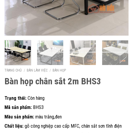
TRANG CHỦ
/
BÀN LÀM VIỆC
/
BÀN HỌP
Bàn họp chân sắt 2m BHS3
Trạng thái:
Còn hàng
Mã sản phẩm:
BHS3
Màu sản phẩm:
màu trắng,đen
Chất liệu:
gỗ công nghiệp cao cấp MFC, chân sắt sơn tĩnh điện