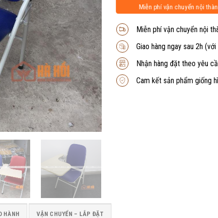
Miễn phí vận chuyển nội thàn
Miễn phí vận chuyển nội th
Giao hàng ngay sau 2h (với
Nhận hàng đặt theo yêu cầ
Cam kết sản phẩm giống h
O HÀNH
VẬN CHUYỂN – LẮP ĐẶT