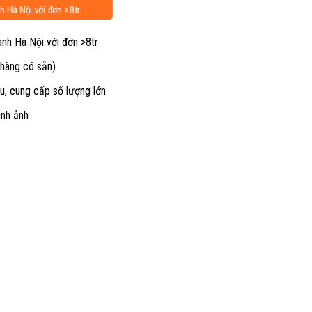
h Hà Nội với đơn >8tr
ành Hà Nội với đơn >8tr
 hàng có sẵn)
u, cung cấp số lượng lớn
ình ảnh