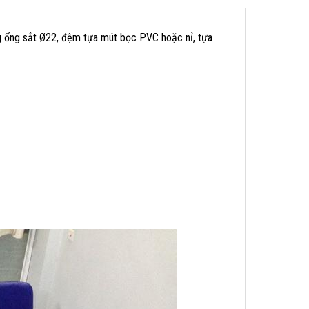
g ống sắt Ø22, đệm tựa mút bọc PVC hoặc nỉ, tựa