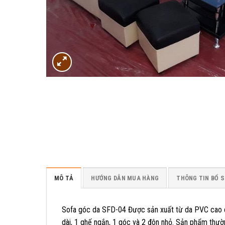
MÔ TẢ
HƯỚNG DẪN MUA HÀNG
THÔNG TIN BỔ 
Sofa góc da SFD-04 Được sản xuất từ da PVC cao c
dài, 1 ghế ngắn, 1 góc và 2 đôn nhỏ. Sản phẩm thư