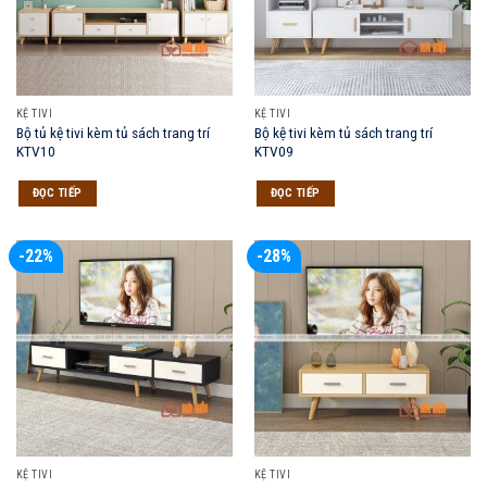
KỆ TIVI
KỆ TIVI
Bộ tủ kệ tivi kèm tủ sách trang trí
Bộ kệ tivi kèm tủ sách trang trí
KTV10
KTV09
ĐỌC TIẾP
ĐỌC TIẾP
-22%
-28%
KỆ TIVI
KỆ TIVI