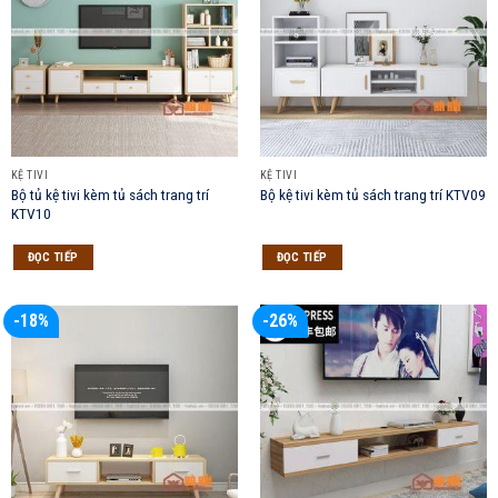
KỆ TIVI
KỆ TIVI
Bộ tủ kệ tivi kèm tủ sách trang trí
Bộ kệ tivi kèm tủ sách trang trí KTV09
KTV10
ĐỌC TIẾP
ĐỌC TIẾP
-18%
-26%