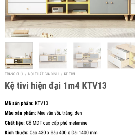
TRANG CHỦ
/
NỘI THẤT GIA ĐÌNH
/
KỆ TIVI
Kệ tivi hiện đại 1m4 KTV13
Mã sản phẩm:
KTV13
Màu sản phẩm:
Màu vân sồi, trắng, đen
Chất liệu:
Gỗ MDF cao cấp phủ melamine
Kích thước:
Cao 430 x Sâu 400 x Dài 1400 mm