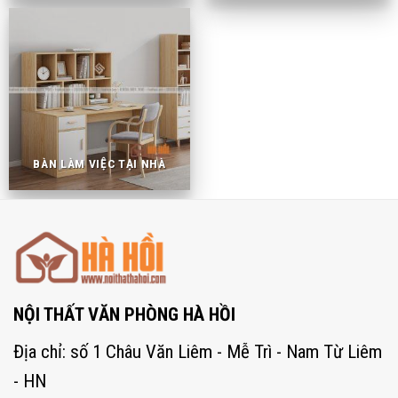
BÀN LÀM VIỆC TẠI NHÀ
NỘI THẤT VĂN PHÒNG HÀ HỒI
Địa chỉ: số 1 Châu Văn Liêm - Mễ Trì - Nam Từ Liêm
- HN