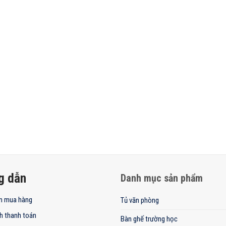
g dẫn
Danh mục sản phẩm
n mua hàng
Tủ văn phòng
h thanh toán
Bàn ghế trường học