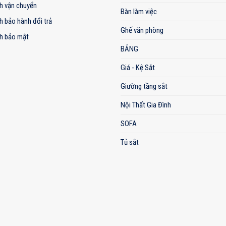
h vận chuyển
Bàn làm việc
h bảo hành đổi trả
Ghế văn phòng
h bảo mật
BẢNG
Giá - Kệ Sắt
Giường tầng sắt
Nội Thất Gia Đình
SOFA
Tủ sắt