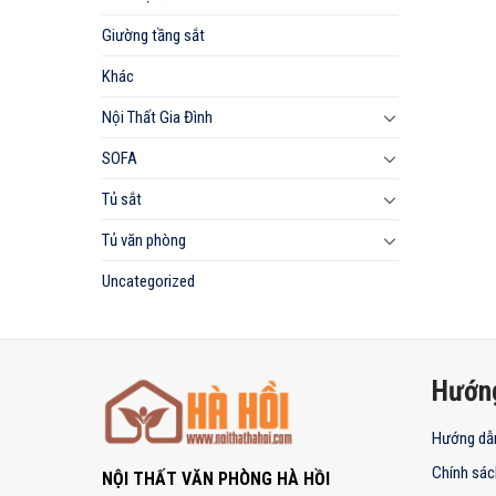
Giường tầng sắt
Khác
Nội Thất Gia Đình
SOFA
Tủ sắt
Tủ văn phòng
Uncategorized
Hướn
Hướng dẫ
Chính sác
NỘI THẤT VĂN PHÒNG HÀ HỒI