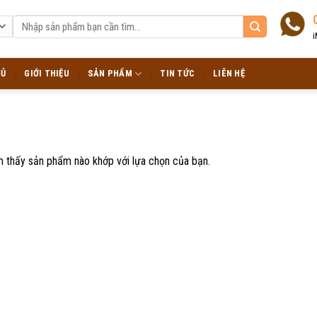
Tìm
kiếm:
i
HỦ
GIỚI THIỆU
SẢN PHẨM
TIN TỨC
LIÊN HỆ
m thấy sản phẩm nào khớp với lựa chọn của bạn.