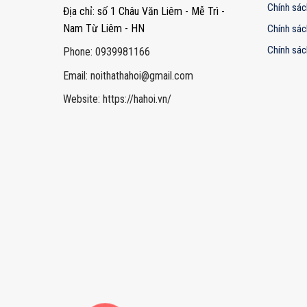
Chính sác
Địa chỉ: số 1 Châu Văn Liêm - Mễ Trì -
Nam Từ Liêm - HN
Chính sác
Chính sác
Phone: 0939981166
Email:
noithathahoi@gmail.com
Website: https://hahoi.vn/