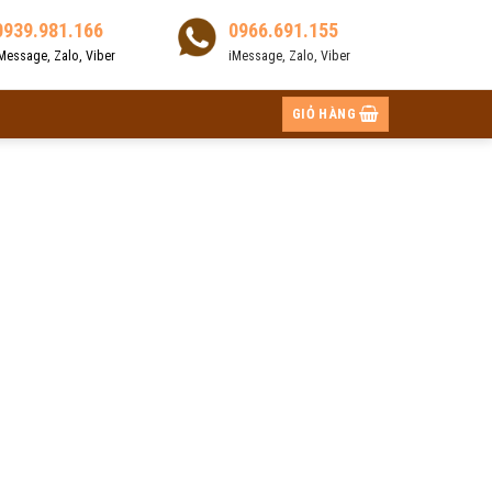
0939.981.166
0966.691.155
Message, Zalo, Viber
iMessage, Zalo, Viber
GIỎ HÀNG