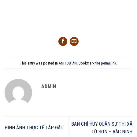
This entry was posted in
ẢNH DỰ ÁN
. Bookmark the
permalink
.
ADMIN
BAN CHỈ HUY QUÂN SỰ THỊ XÃ
HÌNH ẢNH THỰC TẾ LẮP ĐẶT
TỪ SƠN – BẮC NINH