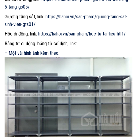
5-tang-gs05/
Giường tầng sắt, link:
https://hahoi.vn/san-pham/giuong-tang-sat-
sinh-vien-gts01/
Hộc di động, link:
https://hahoi.vn/san-pham/hoc-tu-tai-lieu-htl1/
Bảng từ di động. bảng từ cố định, link:
– Một vài hình ảnh kèm theo: