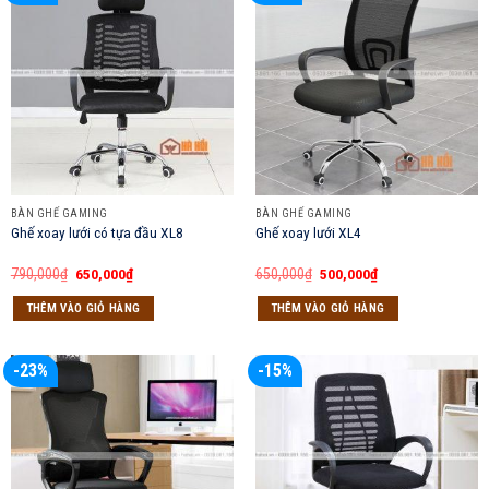
BÀN GHẾ GAMING
BÀN GHẾ GAMING
Ghế xoay lưới có tựa đầu XL8
Ghế xoay lưới XL4
Giá
Giá
Giá
Giá
790,000
₫
650,000
₫
650,000
₫
500,000
₫
gốc
hiện
gốc
hiện
là:
tại
là:
tại
THÊM VÀO GIỎ HÀNG
THÊM VÀO GIỎ HÀNG
790,000₫.
là:
650,000₫.
là:
650,000₫.
500,000₫.
-23%
-15%