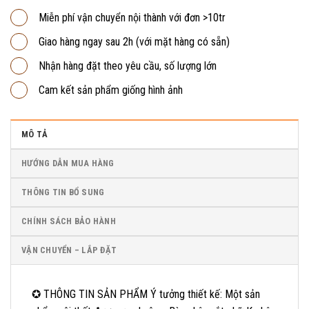
Miễn phí vận chuyển nội thành với đơn >10tr
Giao hàng ngay sau 2h (với mặt hàng có sẵn)
Nhận hàng đặt theo yêu cầu, số lượng lớn
Cam kết sản phẩm giống hình ảnh
MÔ TẢ
HƯỚNG DẪN MUA HÀNG
THÔNG TIN BỔ SUNG
CHÍNH SÁCH BẢO HÀNH
VẬN CHUYỂN – LẮP ĐẶT
✪ THÔNG TIN SẢN PHẨM Ý tưởng thiết kế: Một sản