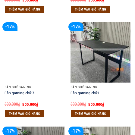
600,000
₫
500,000
₫
600,000
₫
500,000
₫
gốc
hiện
gốc
hiện
là:
tại
là:
tại
THÊM VÀO GIỎ HÀNG
THÊM VÀO GIỎ HÀNG
600,000₫.
là:
600,000₫.
là:
500,000₫.
500,000₫.
-17%
-17%
BÀN GHẾ GAMING
BÀN GHẾ GAMING
Bàn gaming chữ Z
Bàn gaming chữ U
Giá
Giá
Giá
Giá
600,000
₫
500,000
₫
600,000
₫
500,000
₫
gốc
hiện
gốc
hiện
là:
tại
là:
tại
THÊM VÀO GIỎ HÀNG
THÊM VÀO GIỎ HÀNG
600,000₫.
là:
600,000₫.
là:
500,000₫.
500,000₫.
-17%
-17%