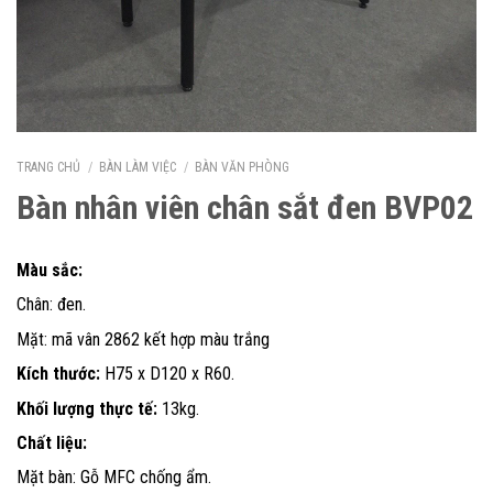
TRANG CHỦ
/
BÀN LÀM VIỆC
/
BÀN VĂN PHÒNG
Bàn nhân viên chân sắt đen BVP02
Màu sắc:
Chân: đen.
Mặt: mã vân 2862 kết hợp màu trắng
Kích thước:
H75 x D120 x R60.
Khối lượng thực tế:
13kg.
Chất liệu:
Mặt bàn: Gỗ MFC chống ẩm.