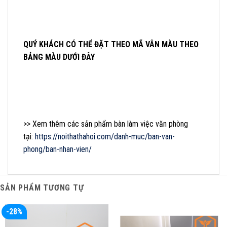
QUÝ KHÁCH CÓ THỂ ĐẶT THEO MÃ VÂN MÀU THEO
BẢNG MÀU DƯỚI ĐÂY
>> Xem thêm các sản phẩm bàn làm việc văn phòng
tại:
https://noithathahoi.com/danh-muc/ban-van-
phong/ban-nhan-vien/
SẢN PHẨM TƯƠNG TỰ
-28%