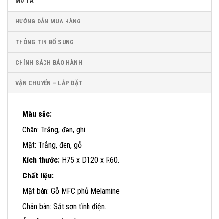
MÔ TẢ
HƯỚNG DẪN MUA HÀNG
THÔNG TIN BỔ SUNG
CHÍNH SÁCH BẢO HÀNH
VẬN CHUYỂN – LẮP ĐẶT
Màu sắc:
Chân: Trắng, đen, ghi
Mặt: Trắng, đen, gỗ
Kích thước:
H75 x D120 x R60.
Chất liệu:
Mặt bàn: Gỗ MFC phủ Melamine
Chân bàn: Sắt sơn tĩnh điện.