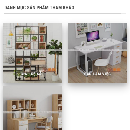
DANH MỤC SẢN PHẨM THAM KHẢO
GIÁ - KỆ SẮT
BÀN LÀM VIỆC