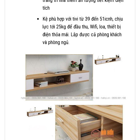
trang trí nhà thêm ấn tượng tiết kiệm diện
tích
Kệ phù hợp với tivi từ 39 đến 51icnh, chịu
lực tới 25kg để đầu thu, Wifi, loa, thiết bị
điện thỏa mái. Lắp được cả phòng khách
và phòng ngủ.