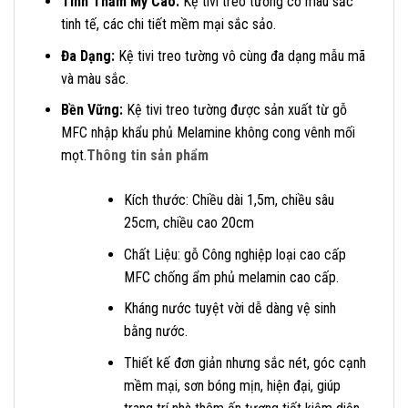
Tính Thẩm Mỹ Cao:
Kệ tivi treo tường có màu sắc
tinh tế, các chi tiết mềm mại sắc sảo.
Đa Dạng:
Kệ tivi treo tường vô cùng đa dạng mẫu mã
và màu sắc.
Bền Vững:
Kệ tivi treo tường được sản xuất từ gỗ
MFC nhập khẩu phủ Melamine không cong vênh mối
mọt.
Thông tin sản phẩm
Kích thước: Chiều dài 1,5m, chiều sâu
25cm, chiều cao 20cm
Chất Liệu: gỗ Công nghiệp loại cao cấp
MFC chống ẩm phủ melamin cao cấp.
Kháng nước tuyệt vời dễ dàng vệ sinh
bằng nước.
Thiết kế đơn giản nhưng sắc nét, góc cạnh
mềm mại, sơn bóng mịn, hiện đại, giúp