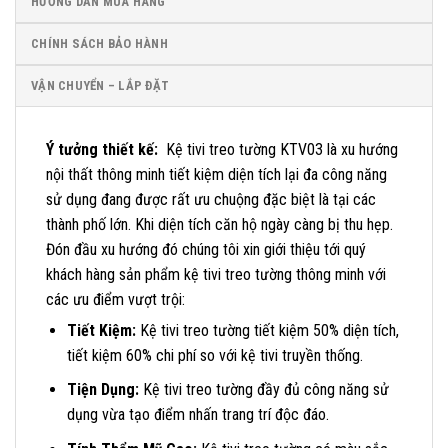
HƯỚNG DẪN MUA HÀNG
CHÍNH SÁCH BẢO HÀNH
VẬN CHUYỂN – LẮP ĐẶT
Ý tưởng thiết kế:
Kệ tivi treo tường KTV03 là xu hướng
nội thất thông minh tiết kiệm diện tích lại đa công năng
sử dụng đang được rất ưu chuộng đặc biệt là tại các
thành phố lớn. Khi diện tích căn hộ ngày càng bị thu hẹp.
Đón đầu xu hướng đó chúng tôi xin giới thiệu tới quý
khách hàng sản phẩm kệ tivi treo tường thông minh với
các ưu điểm vượt trội:
Tiết Kiệm:
Kệ tivi treo tường tiết kiệm 50% diện tích,
tiết kiệm 60% chi phí so với kệ tivi truyền thống.
Tiện Dụng:
Kệ tivi treo tường đầy đủ công năng sử
dụng vừa tạo điểm nhấn trang trí độc đáo.