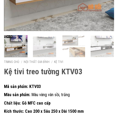
TRANG CHỦ
/
NỘI THẤT GIA ĐÌNH
/
KỆ TIVI
Kệ tivi treo tường KTV03
Mã sản phẩm: KTV03
Màu sản phẩm:
Màu vàng vân sồi, trắng
Chất liệu: Gỗ MFC cao cấp
Kích thước: Cao 200 x Sâu 250 x Dài 1500 mm