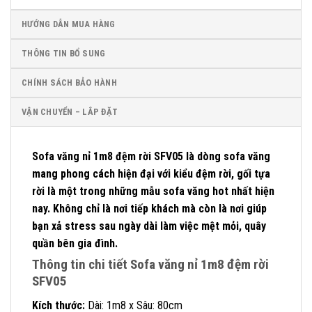
HƯỚNG DẪN MUA HÀNG
THÔNG TIN BỔ SUNG
CHÍNH SÁCH BẢO HÀNH
VẬN CHUYỂN – LẮP ĐẶT
Sofa văng nỉ 1m8 đệm rời SFV05 là dòng sofa văng
mang phong cách hiện đại với kiểu đệm rời, gối tựa
rời là một trong những mẫu sofa văng hot nhất hiện
nay. Không chỉ là nơi tiếp khách mà còn là nơi giúp
bạn xả stress sau ngày dài làm việc mệt mỏi, quây
quần bên gia đình.
Thông tin chi tiết Sofa văng nỉ 1m8 đệm rời
SFV05
Kích thước:
Dài: 1m8 x Sâu: 80cm