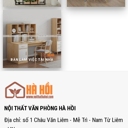
BÀN LÀM VIỆC TẠI NHÀ
NỘI THẤT VĂN PHÒNG HÀ HỒI
Địa chỉ: số 1 Châu Văn Liêm - Mễ Trì - Nam Từ Liêm