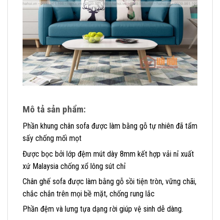
Mô tả sản phẩm
:
Phần khung chân sofa được làm bằng gỗ tự nhiên đã tẩm
sấy chống mối mọt
Được bọc bởi lớp đệm mút dày 8mm kết hợp vải nỉ xuất
xứ Malaysia chống xổ lông sút chỉ
Chân ghế sofa được làm bằng gỗ sồi tiện tròn, vững chãi,
chắc chắn trên mọi bề mặt, chống rung lắc
Phần đệm và lưng tựa dạng rời giúp vệ sinh dễ dàng.