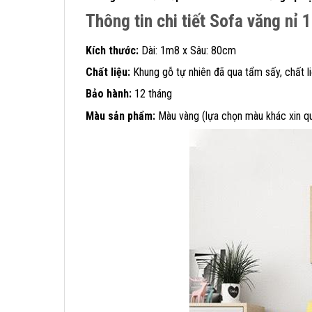
Thông tin chi tiết Sofa văng nỉ
Kích thước:
Dài: 1m8 x Sâu: 80cm
Chất liệu:
Khung gỗ tự nhiên đã qua tẩm sấy, chất li
Bảo hành:
12 tháng
Màu sản phẩm:
Màu vàng (lựa chọn màu khác xin qu