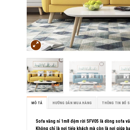
MÔ TẢ
HƯỚNG DẪN MUA HÀNG
THÔNG TIN BỔ 
Sofa văng nỉ 1m8 đệm rời SFV05 là dòng sofa văn
Không chỉ là nơi tiếp khách mà còn là nơi giúp b