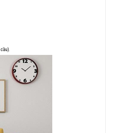
 cầu).