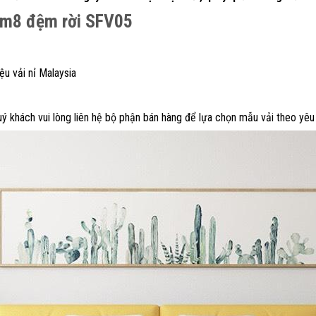
 1m8 đệm rời SFV05
ệu vải nỉ Malaysia
ý khách vui lòng liên hệ bộ phận bán hàng để lựa chọn mẫu vải theo yêu