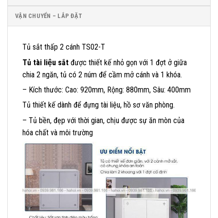
VẬN CHUYỂN – LẮP ĐẶT
Tủ sắt thấp 2 cánh TS02-T
Tủ tài liệu sắt
được thiết kế nhỏ gọn với 1 đợt ở giữa
chia 2 ngăn, tủ có 2 núm để cầm mở cánh và 1 khóa.
– Kích thước: Cao: 920mm, Rộng: 880mm, Sâu: 400mm
Tủ thiết kế dành để đựng tài liệu, hồ sơ văn phòng.
– Tủ bền, đẹp với thời gian, chịu được sự ăn mòn của
hóa chất và môi trường