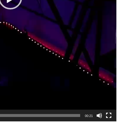
00:21