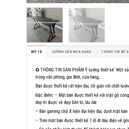
MÔ TẢ
HƯỚNG DẪN MUA HÀNG
THÔNG TIN BỔ 
✪ THÔNG TIN SẢN PHẨM Ý tưởng thiết kế: Một sản p
trong văn phòng, gia đình, cửa hàng,..
Bàn được thiết kế rất hiện đại, tối giản với chất lượ
Đặc điểm: – Mặt bàn được thiết kế với mặt gỗ côn
duy trì được vẻ đẹp bền bỉ, lâu dài
– Bàn gaming chữ X hiện đại hiện đại, dưới mặt bàn
– Trên mặt bàn được thiết kế 1 lỗ đi dây điện vê gó