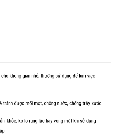
cho không gian nhỏ, thường sử dụng để làm việc
ẽ tránh được mối mọt, chống nước, chống trầy xước
n, khỏe, ko lo rung lắc hay võng mặt khi sử dụng
nắp