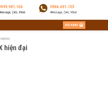
0939.981.166
0966.691.155
Message, Zalo, Viber
iMessage, Zalo, Viber
GIỎ HÀNG
 GAMING
 hiện đại