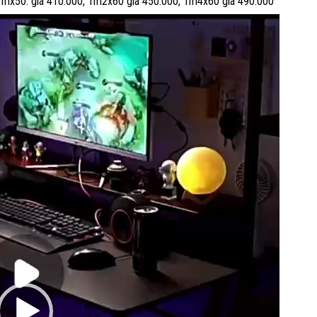
 1mx50: giá 410.000, 1m2x60 giá 450.000, 1m4x60 giá 490.000