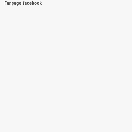
Fanpage facebook