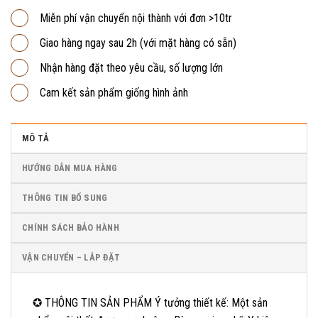
Miễn phí vận chuyển nội thành với đơn >10tr
Giao hàng ngay sau 2h (với mặt hàng có sẵn)
Nhận hàng đặt theo yêu cầu, số lượng lớn
Cam kết sản phẩm giống hình ảnh
MÔ TẢ
HƯỚNG DẪN MUA HÀNG
THÔNG TIN BỔ SUNG
CHÍNH SÁCH BẢO HÀNH
VẬN CHUYỂN – LẮP ĐẶT
✪ THÔNG TIN SẢN PHẨM Ý tưởng thiết kế: Một sản