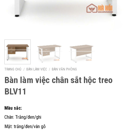
TRANG CHỦ
/
BÀN LÀM VIỆC
/
BÀN VĂN PHÒNG
Bàn làm việc chân sắt hộc treo
BLV11
Màu sắc:
Chân: Trắng/đen/ghi
Mặt: trắng/đen/vân gỗ