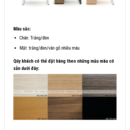
Màu sắc:
Chân: Trắng/đen
Mặt: trắng/đen/vân gỗ nhiều màu
Qúy khách có thể đặt hàng theo những mẫu màu có
sẵn dưới đây: