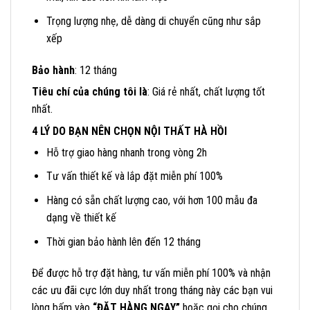
Trọng lượng nhẹ, dễ dàng di chuyển cũng như sắp
xếp
Bảo hành
: 12 tháng
Tiêu chí của chúng tôi là
: Giá rẻ nhất, chất lượng tốt
nhất.
4 LÝ DO BẠN NÊN CHỌN NỘI THẤT HÀ HỒI
Hỗ trợ giao hàng nhanh trong vòng 2h
Tư vấn thiết kế và lắp đặt miễn phí 100%
Hàng có sẵn chất lượng cao, với hơn 100 mẫu đa
dạng về thiết kế
Thời gian bảo hành lên đến 12 tháng
Để được hỗ trợ đặt hàng, tư vấn miễn phí 100% và nhận
các ưu đãi cực lớn duy nhất trong tháng này các bạn vui
lòng bấm vào
“ĐẶT HÀNG NGAY”
hoặc gọi cho chúng