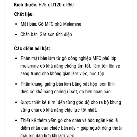
Kích thước:
H75 x D120 x R60.
Chất liệu:
Mặt bàn: Gỗ MFC phủ Melamine
Chân bàn: Sắt sơn tĩnh điện.
Các điểm nổi bật:
Phần mặt bàn làm từ gỗ công nghiệp MFC phủ lớp
melamine có khả năng chống ẩm tốt, làm tôn lên vẻ
sang trọng cho không gian làm việc, học tập
Phần khung, giằng bàn làm bằng sắt hộp sơn tĩnh
điện có khả năng chống rỉ sét, độ bền hoàn hảo
Được thiết kế tỉ mỉ đến từng góc độ cho ra bộ khung
vững chãi có khả năng chịu lực tốt nhất.
Thiết kế thêm yếm gỗ che chân và hôc ngăn kéo là
điểm nhấn của chiếc bàn này – giúp người dùng thoải
mái, kín đáo hơn khi làm việc