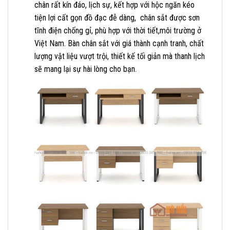
chân rất kín đáo, lịch sự, kết hợp với hộc ngăn kéo
tiện lợi cất gọn đồ đạc đễ dàng, chân sắt được sơn
tĩnh điện chống gỉ, phù hợp với thời tiết,môi trường ở
Việt Nam. Bàn chân sắt với giá thành cạnh tranh, chất
lượng vật liệu vượt trội, thiết kế tối giản mà thanh lịch
sẽ mang lại sự hài lòng cho bạn.