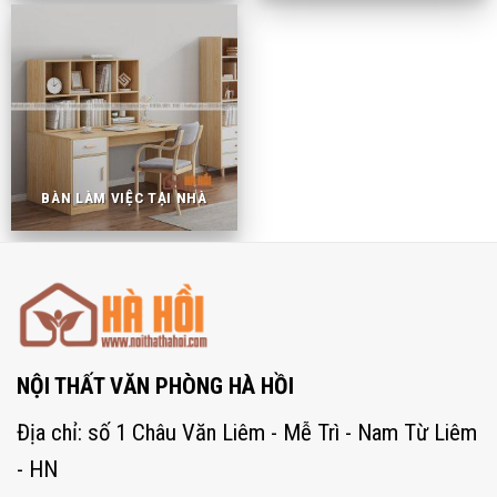
BÀN LÀM VIỆC TẠI NHÀ
NỘI THẤT VĂN PHÒNG HÀ HỒI
Địa chỉ: số 1 Châu Văn Liêm - Mễ Trì - Nam Từ Liêm
- HN