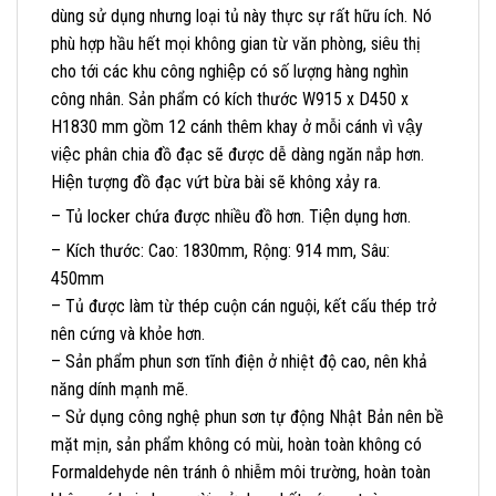
dùng sử dụng nhưng loại tủ này thực sự rất hữu ích. Nó
phù hợp hầu hết mọi không gian từ văn phòng, siêu thị
cho tới các khu công nghiệp có số lượng hàng nghìn
công nhân. Sản phẩm có kích thước W915 x D450 x
H1830 mm gồm 12 cánh thêm khay ở mỗi cánh vì vậy
việc phân chia đồ đạc sẽ được dễ dàng ngăn nắp hơn.
Hiện tượng đồ đạc vứt bừa bài sẽ không xảy ra.
– Tủ locker chứa được nhiều đồ hơn. Tiện dụng hơn.
– Kích thước: Cao: 1830mm, Rộng: 914 mm, Sâu:
450mm
– Tủ được làm từ thép cuộn cán nguội, kết cấu thép trở
nên cứng và khỏe hơn.
– Sản phẩm phun sơn tĩnh điện ở nhiệt độ cao, nên khả
năng dính mạnh mẽ.
– Sử dụng công nghệ phun sơn tự động Nhật Bản nên bề
mặt mịn, sản phẩm không có mùi, hoàn toàn không có
Formaldehyde nên tránh ô nhiễm môi trường, hoàn toàn