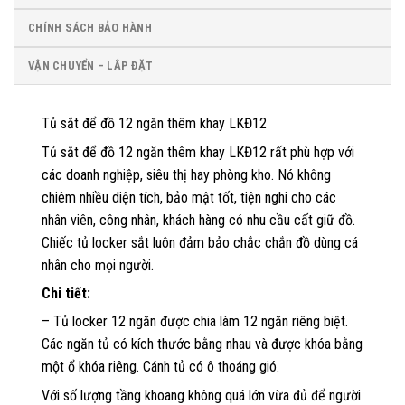
CHÍNH SÁCH BẢO HÀNH
VẬN CHUYỂN – LẮP ĐẶT
Tủ sắt để đồ 12 ngăn thêm khay LKĐ12
Tủ sắt để đồ 12 ngăn thêm khay LKĐ12 rất phù hợp với
các doanh nghiệp, siêu thị hay phòng kho. Nó không
chiêm nhiều diện tích, bảo mật tốt, tiện nghi cho các
nhân viên, công nhân, khách hàng có nhu cầu cất giữ đồ.
Chiếc tủ locker sắt luôn đảm bảo chắc chắn đồ dùng cá
nhân cho mọi người.
Chi tiết:
– Tủ locker 12 ngăn được chia làm 12 ngăn riêng biệt.
Các ngăn tủ có kích thước bằng nhau và được khóa bằng
một ổ khóa riêng. Cánh tủ có ô thoáng gió.
Với số lượng tầng khoang không quá lớn vừa đủ để người