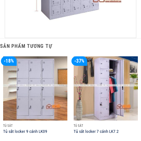
SẢN PHẨM TƯƠNG TỰ
-18%
-37%
TỦ SẮT
TỦ SẮT
Tủ sắt locker 9 cánh LK09
Tủ sắt locker 7 cánh LK7.2