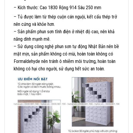
– Kích thước: Cao 1830 Rộng 914 Sâu 250 mm
– Tủ được làm từ thép cuộn cán nguội, kết cấu thép trở
nên cứng và khỏe hơn.
– Sản phẩm phun sơn tĩnh điện ở nhiệt độ cao, nên khả
năng dính mạnh mẽ.
– Sử dụng công nghệ phun sơn tự động Nhật Bản nên bề
mặt mịn, sản phẩm không có mùi, hoàn toàn không có
Formaldehyde nên tránh ô nhiễm môi trường, hoàn toàn
không có hại cho người, sử dụng hết sức an toàn.