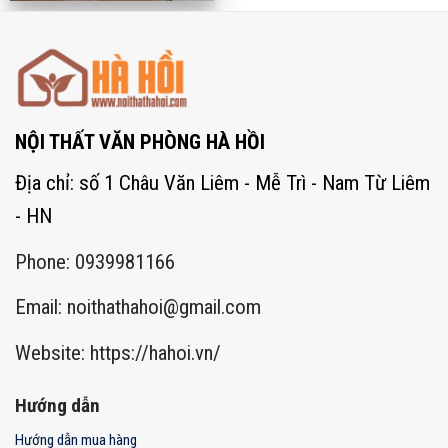
NỘI THẤT VĂN PHÒNG HÀ HỒI
Địa chỉ: số 1 Châu Văn Liêm - Mễ Trì - Nam Từ Liêm
- HN
Phone: 0939981166
Email:
noithathahoi@gmail.com
Website: https://hahoi.vn/
Hướng dẫn
Hướng dẫn mua hàng