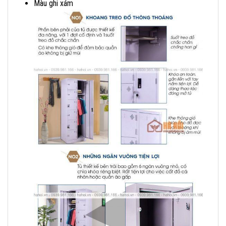
Màu ghi xám