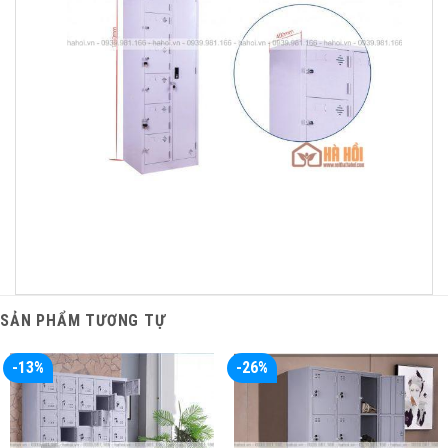
SẢN PHẨM TƯƠNG TỰ
-13%
-26%