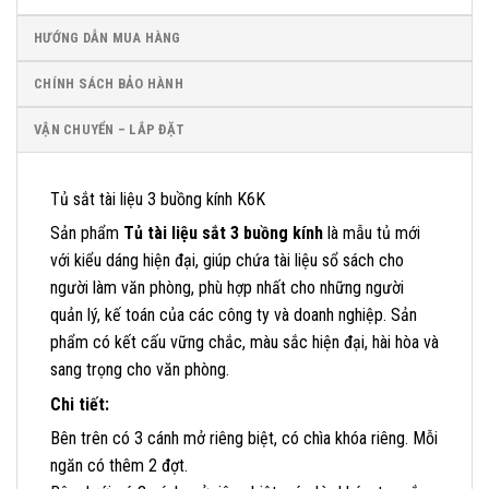
HƯỚNG DẪN MUA HÀNG
CHÍNH SÁCH BẢO HÀNH
VẬN CHUYỂN – LẮP ĐẶT
Tủ sắt tài liệu 3 buồng kính K6K
Sản phẩm
Tủ tài liệu sắt 3 buồng kính
là mẫu tủ mới
với kiểu dáng hiện đại, giúp chứa tài liệu sổ sách cho
người làm văn phòng, phù hợp nhất cho những người
quản lý, kế toán của các công ty và doanh nghiệp. Sản
phẩm có kết cấu vững chắc, màu sắc hiện đại, hài hòa và
sang trọng cho văn phòng.
Chi tiết:
Bên trên có 3 cánh mở riêng biệt, có chìa khóa riêng. Mỗi
ngăn có thêm 2 đợt.