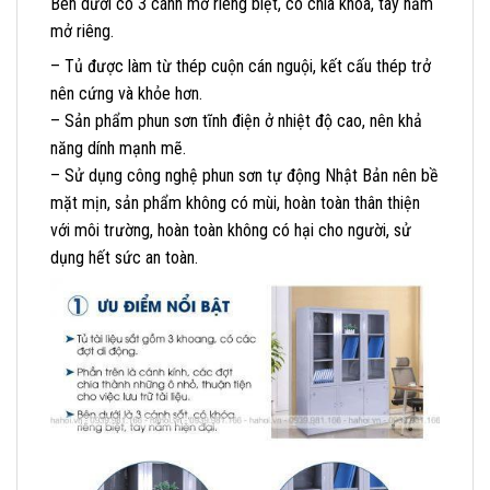
Bên dưới có 3 cánh mở riêng biệt, có chìa khóa, tay nắm
mở riêng.
– Tủ được làm từ thép cuộn cán nguội, kết cấu thép trở
nên cứng và khỏe hơn.
– Sản phẩm phun sơn tĩnh điện ở nhiệt độ cao, nên khả
năng dính mạnh mẽ.
– Sử dụng công nghệ phun sơn tự động Nhật Bản nên bề
mặt mịn, sản phẩm không có mùi, hoàn toàn thân thiện
với môi trường, hoàn toàn không có hại cho người, sử
dụng hết sức an toàn.