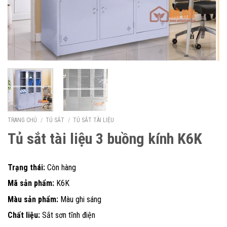
TRANG CHỦ
/
TỦ SẮT
/
TỦ SẮT TÀI LIỆU
Tủ sắt tài liệu 3 buồng kính K6K
Trạng thái:
Còn hàng
Mã sản phẩm:
K6K
Màu sản phẩm:
Màu ghi sáng
Chất liệu:
Sắt sơn tĩnh điện