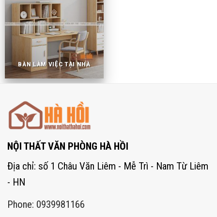
BÀN LÀM VIỆC TẠI NHÀ
NỘI THẤT VĂN PHÒNG HÀ HỒI
Địa chỉ: số 1 Châu Văn Liêm - Mễ Trì - Nam Từ Liêm
- HN
Phone: 0939981166