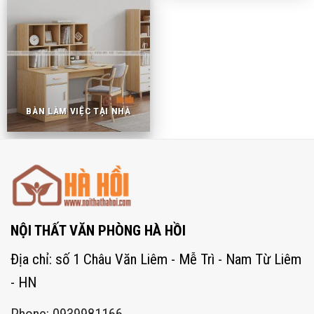
BÀN LÀM VIỆC TẠI NHÀ
NỘI THẤT VĂN PHÒNG HÀ HỒI
Địa chỉ: số 1 Châu Văn Liêm - Mễ Trì - Nam Từ Liêm
- HN