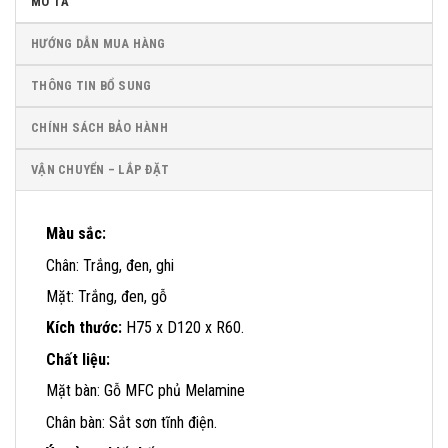
MÔ TẢ
HƯỚNG DẪN MUA HÀNG
THÔNG TIN BỔ SUNG
CHÍNH SÁCH BẢO HÀNH
VẬN CHUYỂN – LẮP ĐẶT
Màu sắc:
Chân: Trắng, đen, ghi
Mặt: Trắng, đen, gỗ
Kích thước:
H75 x D120 x R60.
Chất liệu:
Mặt bàn: Gỗ MFC phủ Melamine
Chân bàn: Sắt sơn tĩnh điện.