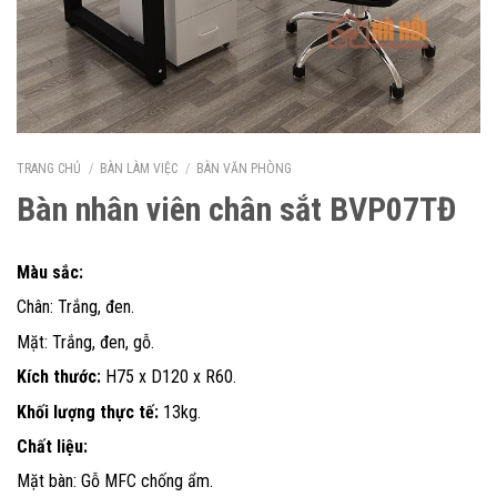
TRANG CHỦ
/
BÀN LÀM VIỆC
/
BÀN VĂN PHÒNG
Bàn nhân viên chân sắt BVP07TĐ
Màu sắc:
Chân: Trắng, đen.
Mặt: Trắng, đen, gỗ.
Kích thước:
H75 x D120 x R60.
Khối lượng thực tế:
13kg.
Chất liệu:
Mặt bàn: Gỗ MFC chống ẩm.