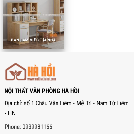
BÀN LÀM VIỆC TẠI NHÀ
NỘI THẤT VĂN PHÒNG HÀ HỒI
Địa chỉ: số 1 Châu Văn Liêm - Mễ Trì - Nam Từ Liêm
- HN
Phone: 0939981166