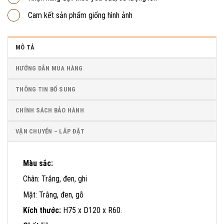
Cam kết sản phẩm giống hình ảnh
MÔ TẢ
HƯỚNG DẪN MUA HÀNG
THÔNG TIN BỔ SUNG
CHÍNH SÁCH BẢO HÀNH
VẬN CHUYỂN – LẮP ĐẶT
Màu sắc:
Chân: Trắng, đen, ghi
Mặt: Trắng, đen, gỗ
Kích thước:
H75 x D120 x R60.