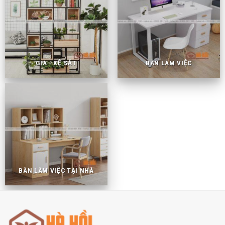
GIÁ - KỆ SẮT
BÀN LÀM VIỆC
BÀN LÀM VIỆC TẠI NHÀ