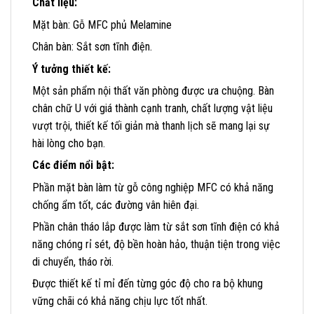
Chất liệu:
Mặt bàn: Gỗ MFC phủ Melamine
Chân bàn: Sắt sơn tĩnh điện.
Ý tưởng thiết kế:
Một sản phẩm nội thất văn phòng được ưa chuộng. Bàn
chân chữ U với giá thành cạnh tranh, chất lượng vật liệu
vượt trội, thiết kế tối giản mà thanh lịch sẽ mang lại sự
hài lòng cho bạn.
Các điểm nổi bật:
Phần mặt bàn làm từ gỗ công nghiệp MFC có khả năng
chống ẩm tốt, các đường vân hiên đại.
Phần chân tháo lắp được làm từ sắt sơn tĩnh điện có khả
năng chóng rỉ sét, độ bền hoàn hảo, thuận tiện trong việc
di chuyển, tháo rời.
Được thiết kế tỉ mỉ đến từng góc độ cho ra bộ khung
vững chãi có khả năng chịu lực tốt nhất.