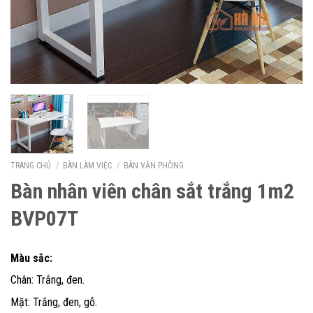
TRANG CHỦ
/
BÀN LÀM VIỆC
/
BÀN VĂN PHÒNG
Bàn nhân viên chân sắt trắng 1m2
BVP07T
Màu sắc:
Chân: Trắng, đen.
Mặt: Trắng, đen, gỗ.