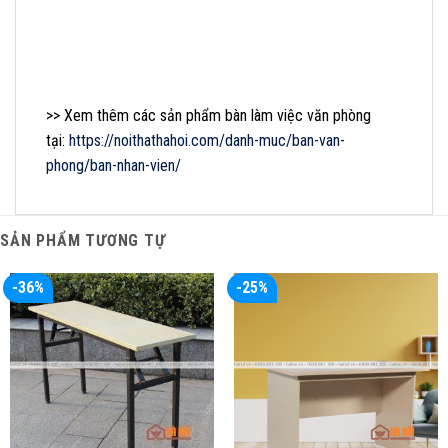
>> Xem thêm các sản phẩm bàn làm việc văn phòng
tại:
https://noithathahoi.com/danh-muc/ban-van-
phong/ban-nhan-vien/
SẢN PHẨM TƯƠNG TỰ
-36%
-25%