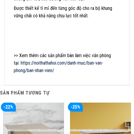
Được thiết kế tỉ mỉ đến từng góc độ cho ra bộ khung
vững chãi có khả năng chịu lực tốt nhất.
>> Xem thêm các sản phẩm bàn làm việc văn phòng
tại:
https://noithathahoi.com/danh-muc/ban-van-
phong/ban-nhan-vien/
SẢN PHẨM TƯƠNG TỰ
-22%
-25%