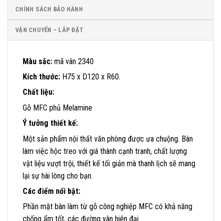
CHÍNH SÁCH BẢO HÀNH
VẬN CHUYỂN – LẮP ĐẶT
Màu sắc:
mã vân 2340
Kích thước:
H75 x D120 x R60.
Chất liệu:
Gỗ MFC phủ Melamine
Ý tưởng thiết kế:
Một sản phẩm nội thất văn phòng được ưa chuộng. Bàn
làm việc hộc treo với giá thành cạnh tranh, chất lượng
vật liệu vượt trội, thiết kế tối giản mà thanh lịch sẽ mang
lại sự hài lòng cho bạn.
Các điểm nổi bật:
Phần mặt bàn làm từ gỗ công nghiệp MFC có khả năng
chống ẩm tốt, các đường vân hiên đại.