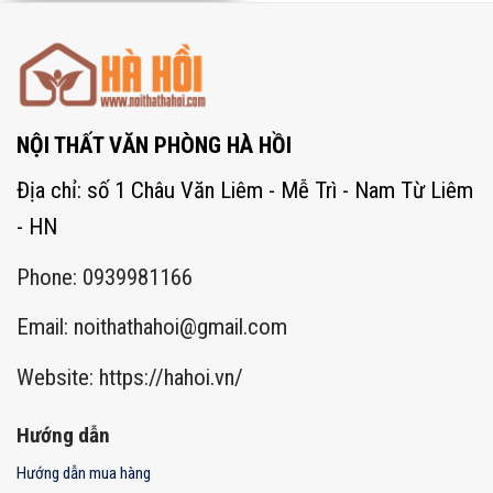
NỘI THẤT VĂN PHÒNG HÀ HỒI
Địa chỉ: số 1 Châu Văn Liêm - Mễ Trì - Nam Từ Liêm
- HN
Phone: 0939981166
Email:
noithathahoi@gmail.com
Website: https://hahoi.vn/
Hướng dẫn
Hướng dẫn mua hàng