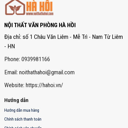
NỘI THẤT VĂN PHÒNG HÀ HỒI
Địa chỉ: số 1 Châu Văn Liêm - Mễ Trì - Nam Từ Liêm
- HN
Phone: 0939981166
Email:
noithathahoi@gmail.com
Website: https://hahoi.vn/
Hướng dẫn
Hướng dẫn mua hàng
Chính sách thanh toán