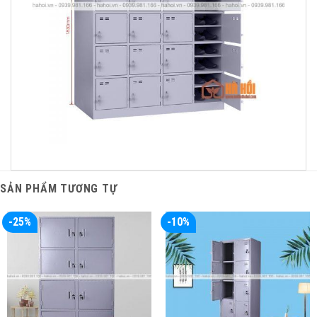
SẢN PHẨM TƯƠNG TỰ
-25%
-10%